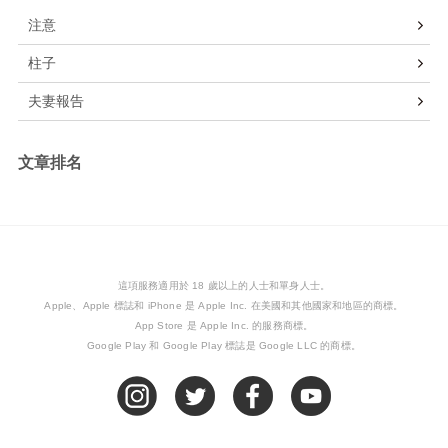
注意
柱子
夫妻報告
文章排名
這項服務適用於 18 歲以上的人士和單身人士。
Apple、Apple 標誌和 iPhone 是 Apple Inc. 在美國和其他國家和地區的商標。
App Store 是 Apple Inc. 的服務商標。
Google Play 和 Google Play 標誌是 Google LLC 的商標。